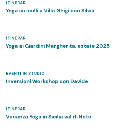
ITINERARI
Giugno 6, 2025
Yoga sui colli a Villa Ghigi con Silvia
ITINERARI
Giugno 6, 2025
Yoga ai Giardini Margherita, estate 2025
EVENTI IN STUDIO
Giugno 6, 2025
Inversioni Workshop con Davide
ITINERARI
Maggio 13, 2025
Vacanza Yoga in Sicilia val di Noto