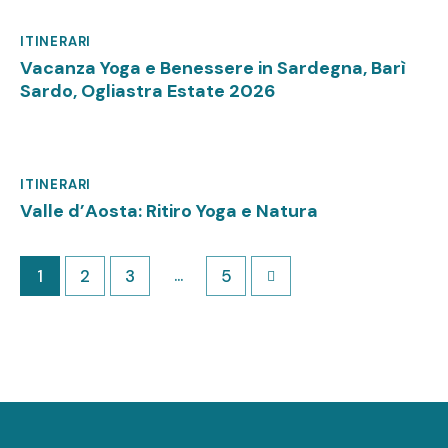
ITINERARI
Maggio 13, 2025
Vacanza Yoga e Benessere in Sardegna, Barì
Sardo, Ogliastra Estate 2026
ITINERARI
Marzo 6, 2025
Valle d’Aosta: Ritiro Yoga e Natura
…
1
2
3
>
5