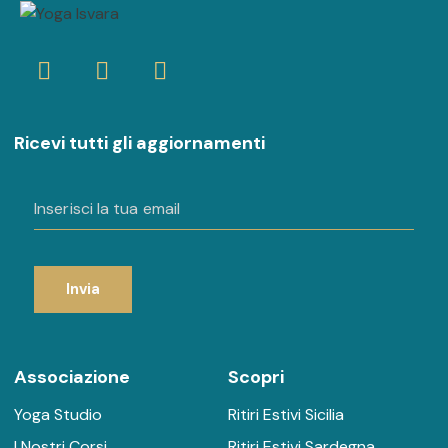
Ricevi tutti gli aggiornamenti
Invia
Associazione
Scopri
Yoga Studio
Ritiri Estivi Sicilia
I Nostri Corsi
Ritiri Estivi Sardegna