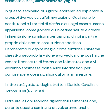
chiamata altresì,
alimentazione yogica
.
In questo seminario di 3 giorni, andremo ad esplorare la
prospettiva yogica sull’alimentazione. Quali sono le
costituzioni o i tre tipi di
dosha
a cui ogni essere umano
appartiene, come godere di un’ottima salute e creare
l’alimentazione su misura per ognuno di noi a partire
proprio dalla nostra costituzione specifica.
Cercheremo di capire meglio come funziona il sistema
digestivo secondo la visione ayurvedica, che cos’ha che
vedere il concetto di
karma
con l’alimentazione e vi
verranno trasmesse molte altre informazioni per
comprendere cosa significa
cultura alimentare
.
Il ritiro sarà guidato dagli istruttori: Daniele Cavallini e
Teresa Tulsi (RYT500).
Oltre alle lezioni teoriche riguardanti l’alimentazione,
durante questo seminario si svolgeranno anche