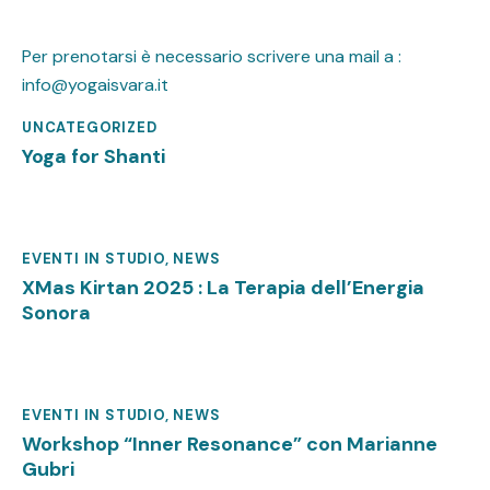
Per prenotarsi è necessario scrivere una mail a :
info@yogaisvara.it
UNCATEGORIZED
Dicembre 20, 2025
Yoga for Shanti
EVENTI IN STUDIO
,
NEWS
Novembre 20, 2025
XMas Kirtan 2025 : La Terapia dell’Energia
Sonora
EVENTI IN STUDIO
,
NEWS
Novembre 20, 2025
Workshop “Inner Resonance” con Marianne
Gubri