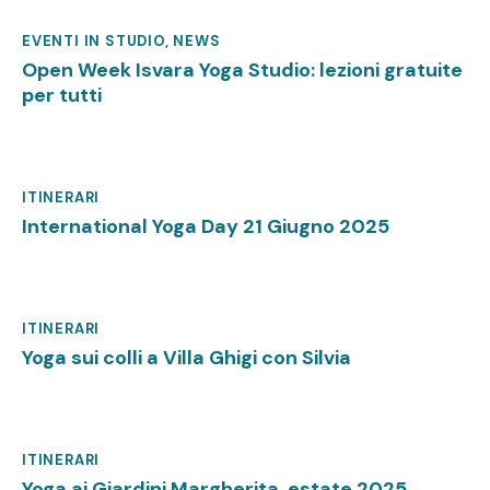
EVENTI IN STUDIO
,
NEWS
Settembre 10, 2025
Open Week Isvara Yoga Studio: lezioni gratuite
per tutti
ITINERARI
Giugno 6, 2025
International Yoga Day 21 Giugno 2025
ITINERARI
Giugno 6, 2025
Yoga sui colli a Villa Ghigi con Silvia
ITINERARI
Giugno 6, 2025
Yoga ai Giardini Margherita, estate 2025