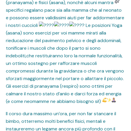
(pranayama) e fisici (asana), nonchè alcuni mantra
specifici regalano pace sia alla mamma che al neonato
e possono essere validissimi aiuti per far addormentare
i nostri cuccioli
Le posizioni Yoga
(asana) sono esercizi per voi mamme mirati alla
rieducazione del pavimento pelvico e degli addominali,
tonificare i muscoli che dopo il parto si sono
indeboliti,che restituiranno loro la normale funzionalità,
un ottimo sostegno per rafforzare muscoli
compromessi durante la gravidanza o che ora vengono
sforzati maggiormente nel portare o allattare il piccolo.
Gli esercizi di pranayama (respiro) sono ottimi per
calmare il nostro stato d’aniio e darci forza ed energia
(e come neomamme ne abbiamo bisogno si!)
Il corso dura massimo un’ora, per non far stancare il
bimbo, otterremo molti benefici fisici, mentali e
instaureremo un legame ancora più profondo con il