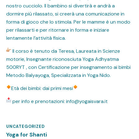
nostro cucciolo. Il bambino si divertirà e andrà a
dormire più rilassato, si creerà una comunicazione in
forma di gioco che lo stimola. Per le mamme è un modo
per rilassarti e per ritornare in forma e iniziare
lentamente l’attività fisica.
Il corso è tenuto da Teresa, Laureata in Scienze
motorie, Insegnante riconosciuta Yoga Adhyatma
500RYT , con Certificazione per insegnamento ai bimbi
Metodo Balyayoga, Specializzata in Yoga Nido.
Età dei bimbi: dai primi mesi
per info e prenotazioni: info@yogaisvara.it
UNCATEGORIZED
Dicembre 20, 2025
Yoga for Shanti