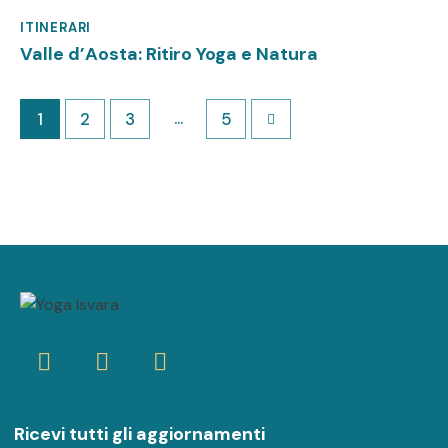
ITINERARI
Marzo 6, 2025
Valle d’Aosta: Ritiro Yoga e Natura
…
1
2
3
>
5
Ricevi tutti gli aggiornamenti