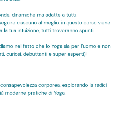
nde, dinamiche ma adatte a tutti.
seguire ciascuno al meglio: in questo corso viene
a la tua intuizione, tutti troveranno spunti
diamo nel fatto che lo Yoga sia per l’uomo e non
ti, curiosi, debuttanti e super esperti)!
la consapevolezza corporea, esplorando la radici
iù moderne pratiche di Yoga.