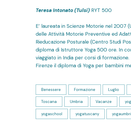
Teresa Intonato (Tulsi)
RYT 500
E’ laureata in Scienze Motorie nel 2007 (U
delle Attività Motorie Preventive ed Adatt
Rieducazione Posturale (Centro Studi Post
diploma di Istruttore Yoga 500 ore. In 
viaggiato in India per corsi di formazion
Firenze il diploma di Yoga per bambini m
Benessere
Formazione
Luglio
Toscana
Umbria
Vacanze
yo
yogaschool
yogatuscany
yogaumbr