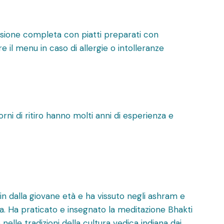
sione completa con piatti preparati con
re il menu in caso di allergie o intolleranze
orni di ritiro hanno molti anni di esperienza e
n dalla giovane età e ha vissuto negli ashram e
ia. Ha praticato e insegnato la meditazione Bhakti
nelle tradizioni della cultura vedica indiana dai