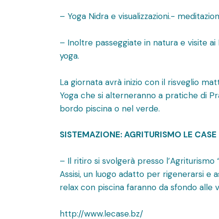
– Yoga Nidra e visualizzazioni.- meditazion
– Inoltre passeggiate in natura e visite a
yoga.
La giornata avrà inizio con il risveglio m
Yoga che si alterneranno a pratiche di P
bordo piscina o nel verde.
SISTEMAZIONE: AGRITURISMO LE CASE
– Il ritiro si svolgerà presso l’Agrituris
Assisi, un luogo adatto per rigenerarsi e a
relax con piscina faranno da sfondo alle va
http://www.lecase.bz/