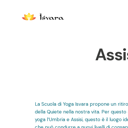
Assi
La Scuola di Yoga Isvara propone un ritir
della Quiete nella nostra vita. Per ques
yoga l’Umbria e Assisi, questo è il luogo 
che può condurre a nuovi livelli di consa