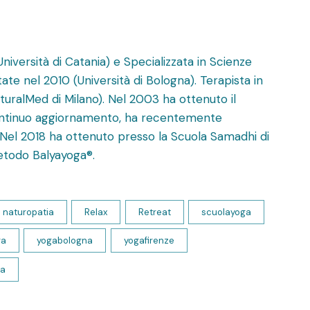
niversità di Catania) e Specializzata in Scienze
ate nel 2010 (Università di Bologna). Terapista in
uralMed di Milano). Nel 2003 ha ottenuto il
continuo aggiornamento, ha recentemente
e. Nel 2018 ha ottenuto presso la Scuola Samadhi di
etodo Balyayoga®.
naturopatia
Relax
Retreat
scuolayoga
ga
yogabologna
yogafirenze
ia