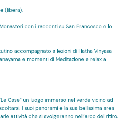
e (libera).
i Monasteri con i racconti su San Francesco e lo
attutino accompagnato a lezioni di Hatha Vinyasa
ranayama e momenti di Meditazione e relax a
mo “Le Case” un luogo immerso nel verde vicino ad
scoltarsi. I suoi panorami e la sua bellissima area
rie attività che si svolgeranno nell’arco del ritiro.