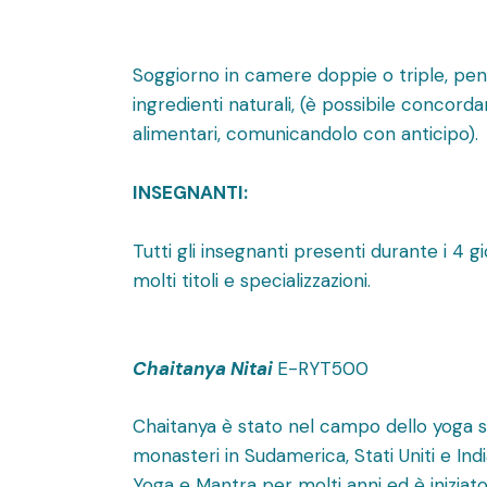
Soggiorno in camere doppie o triple, pen
ingredienti naturali, (è possibile concorda
alimentari, comunicandolo con anticipo).
INSEGNANTI:
Tutti gli insegnanti presenti durante i 4 gi
molti titoli e specializzazioni.
Chaitanya Nitai
E-RYT500
Chaitanya è stato nel campo dello yoga si
monasteri in Sudamerica, Stati Uniti e Ind
Yoga e Mantra per molti anni ed è iniziato 