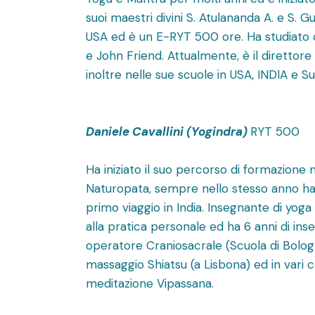
suoi maestri divini S. Atulananda A. e S. G
USA ed è un E-RYT 500 ore. Ha studiato c
e John Friend. Attualmente, è il direttor
inoltre nelle sue scuole in USA, INDIA e S
Daniele Cavallini (Yogindra)
RYT 500
Ha iniziato il suo percorso di formazione
Naturopata, sempre nello stesso anno ha i
primo viaggio in India. Insegnante di yoga 
alla pratica personale ed ha 6 anni di i
operatore Craniosacrale (Scuola di Bologna)
massaggio Shiatsu (a Lisbona) ed in vari 
meditazione Vipassana.