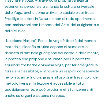
insegnante yoga. Attraverso la propria variegata
esperienza personale tramanda la cultura universale
dello Yoga, anche come attivismo sociale e spirituale.
Predilige le lezioni in Natura e non di rado sperimenta
contaminazioni con il mondo dell’Arte, dell’artigianato e
della Musica.
“Noi siamo Natura”: Per lei lo yoga è libertà dal mondo
materiale, filosofia pratica capace di stimolare la
risposta di naturale guarigione del corpo e della mente;
la pratica che propone è studiata per un perfetto
equilibrio tra hatha e vinyasa yoga, per far emergere la
forza e la flessibilità, e ritrovare un respiro consapevole
nel praticante. Inoltre, grazie all’uso di attrezzi tipici del
metodo Iyengar, la lezione è accessibile a tutti
quotidianamente, e può produrre effetti rigeneranti
anche su organi e sistema nervoso.