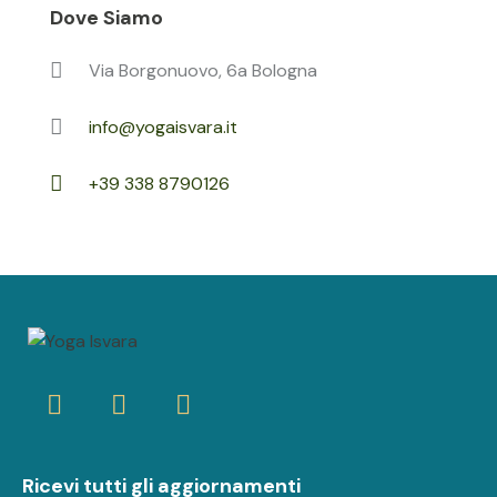
Dove Siamo
Via Borgonuovo, 6a Bologna
info@yogaisvara.it
+39 338 8790126
Ricevi tutti gli aggiornamenti